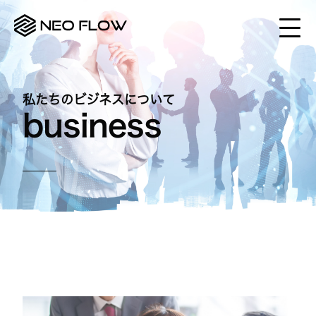
Skip
to
content
私たちのビジネスについて
business